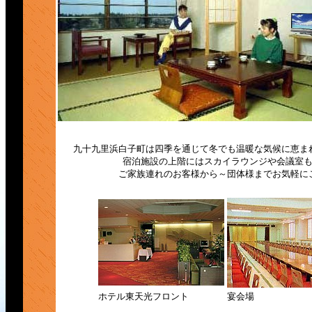
九十九里浜白子町は四季を通じて冬でも温暖な気候に恵ま
宿泊施設の上階にはスカイラウンジや会議室
ご家族連れのお客様から～団体様までお気軽に
ホテル東天光フロント
宴会場